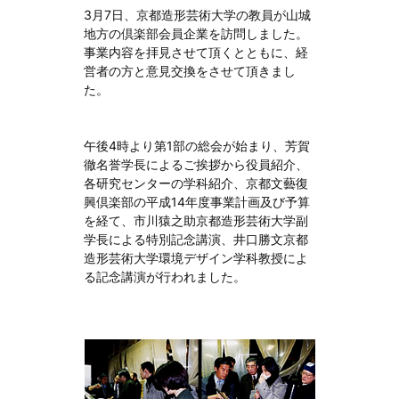
3月7日、京都造形芸術大学の教員が山城
地方の倶楽部会員企業を訪問しました。
事業内容を拝見させて頂くとともに、経
営者の方と意見交換をさせて頂きまし
た。
午後4時より第1部の総会が始まり、芳賀
徹名誉学長によるご挨拶から役員紹介、
各研究センターの学科紹介、京都文藝復
興倶楽部の平成14年度事業計画及び予算
を経て、市川猿之助京都造形芸術大学副
学長による特別記念講演、井口勝文京都
造形芸術大学環境デザイン学科教授によ
る記念講演が行われました。