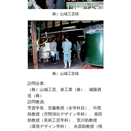
株）山城工芸様
株）山城工芸様
訪問企業:
（株）山城工芸、泉工業（株）、城陽酒
造（株）
訪問教員:
芳賀学長、安藤教授（全学科目）、中西
助教授（空間演出デザイン学科）、 柴田
助教授（美術工芸学科）、荒川助教授
（環境デザイン学科）、 永原助教授（情