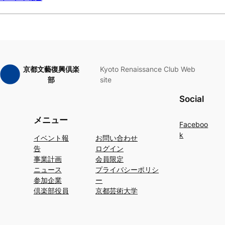
京都文藝復興倶楽
Kyoto Renaissance Club Web
部
site
Social
メニュー
Faceboo
k
イベント報
お問い合わせ
告
ログイン
事業計画
会員限定
ニュース
プライバシーポリシ
参加企業
ー
倶楽部役員
京都芸術大学