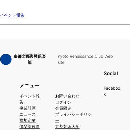
イベント報告
京都文藝復興倶楽
Kyoto Renaissance Club Web
部
site
Social
メニュー
Faceboo
k
イベント報
お問い合わせ
告
ログイン
事業計画
会員限定
ニュース
プライバシーポリシ
参加企業
ー
倶楽部役員
京都芸術大学