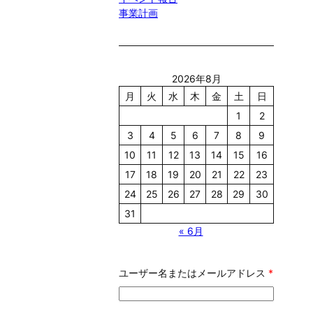
事業計画
2026年8月
月
火
水
木
金
土
日
1
2
3
4
5
6
7
8
9
10
11
12
13
14
15
16
17
18
19
20
21
22
23
24
25
26
27
28
29
30
31
« 6月
ユーザー名またはメールアドレス
*