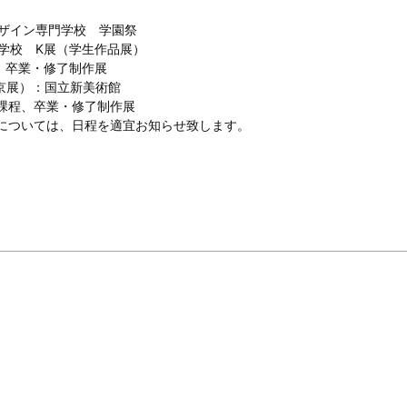
デザイン専門学校 学園祭
校 K展（学生作品展）
程、卒業・修了制作展
（東京展）：国立新美術館
育課程、卒業・修了制作展
については、日程を適宜お知らせ致します。