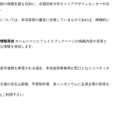
校の就職支援を目的に、京都芸術大学キャリアデザインセンターや京
。
については、本倶楽部の趣旨に合致しているものであれば、積極的に
情報発信
ホームページとフェイスブックページの掲載内容の充実と
な情報を発信します。
産学連携を希望される場合、本俱楽部事務局が窓口となりコーディネ
主催の瓜生山薪能、卒業制作展、各シンポジウムに会員企業の皆様を
もご利用下さい。