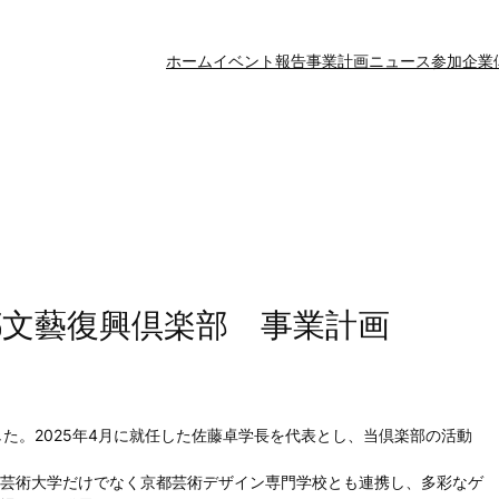
ホーム
イベント報告
事業計画
ニュース
参加企業
都文藝復興倶楽部 事業計画
た。2025年4月に就任した佐藤卓学長を代表とし、当倶楽部の活動
芸術大学だけでなく京都芸術デザイン専門学校とも連携し、多彩なゲ