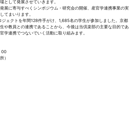
場として発展させていきます。
発展に寄与すべくシンポジウム・研究会の開催、産官学連携事業の実
してまいります。
ジェクトを年間128件手がけ、1,685名の学生が参加しました。京都
生や教員との連携であることから、今後は当倶楽部の主要な目的であ
官学連携でつないでいく活動に取り組みます。
00
所）