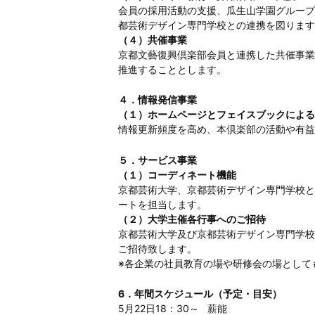
会員の採用活動の支援、瓜生山学園グループ
都芸術デザイン専門学校との連携を図ります
（４）共催事業
京都文藝復興倶楽部会員と連携した共催事業
推進することとします。
４．情報発信事業
（１）ホームページとフェイスブックによる
情報更新頻度を高め、本倶楽部の活動や有益
５．サービス事業
（１）コーディネート機能
京都芸術大学、京都芸術デザイン専門学校と
ートを担当します。
（２）
大学主催各行事へのご招待
京都芸術大学及び京都芸術デザイン専門学校
ご招待致します。
※各企業の社員教育の場や研修会の場として
6．年間スケジュール（予定・目安）
5月22日18：30～ 薪能