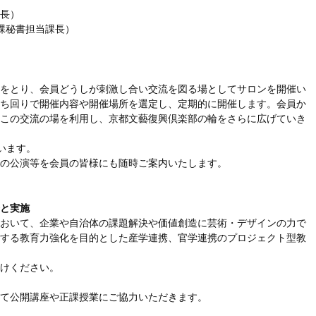
長）
課秘書担当課長）
をとり、会員どうしが刺激し合い交流を図る場としてサロンを開催い
ち回りで開催内容や開催場所を選定し、定期的に開催します。会員か
この交流の場を利用し、京都文藝復興倶楽部の輪をさらに広げていき
います。
の公演等を会員の皆様にも随時ご案内いたします。
と実施
おいて、企業や自治体の課題解決や価値創造に芸術・デザインの力で
する教育力強化を目的とした産学連携、官学連携のプロジェクト型教
けください。
て公開講座や正課授業にご協力いただきます。